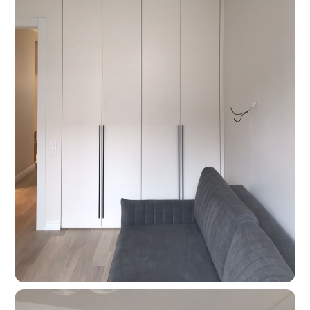
Москва, ш. Энтузиастов 48/1