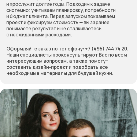
Оставьте заявку
на бесплатный расчёт
стоимости вашей мебели.
Мы перезвоним, обсудим
проект, предложим
решение и зафиксируем
предварительную
стоимость работы
Позвоните нам по телефону:
+7 (495) 744 74 20
Или заполните форму