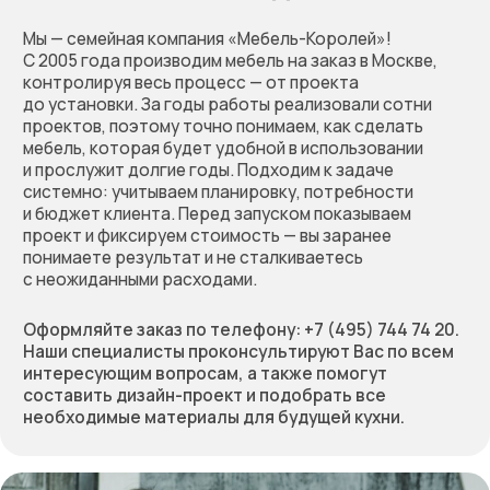
Оставьте заявку
на бесплатный расчёт
стоимости вашей мебели.
Мы перезвоним, обсудим
проект, предложим
решение и зафиксируем
предварительную
стоимость работы
Позвоните нам по телефону:
+7 (495) 744 74 20
Или заполните форму
+7