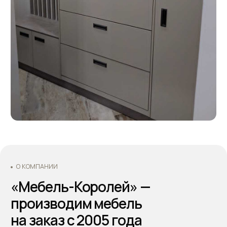
Оформляйте заказ по телефону: +7 (495) 744 74 20.
Наши специалисты проконсультируют Вас по всем
интересующим вопросам, а также помогут
составить дизайн-проект и подобрать все
необходимые материалы для будущей кухни.
Основатели - Всеволод и Татьяна Король