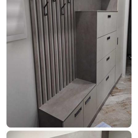
Москва, ш. Энтузиастов 48/1