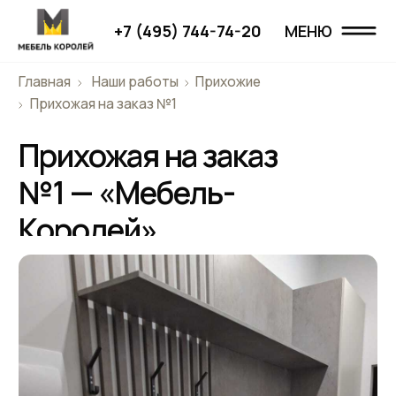
+7 (495) 744-74-20
МЕНЮ
МЕНЮ
Главная
Наши работы
Прихожие
Главная
Прихожая на заказ №1
Прихожая на заказ
Наши работы
№1 — «Мебель-
Проекты
Королей»
О компании
Дизайнерам
Отзывы
Контакты
+7 (495) 744-74-20