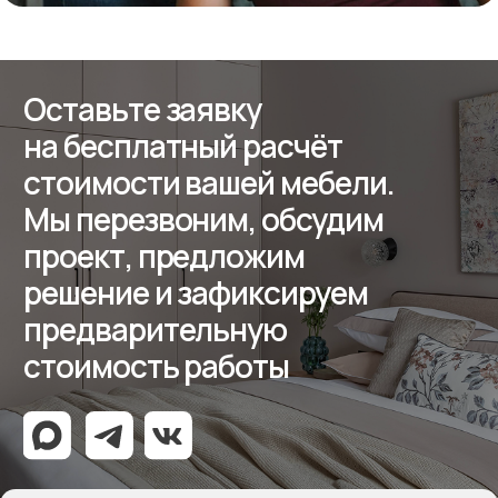
ООО «Мебель-Королей»
ИНН 7707779585
КПП 770701001
ОГРН 1127746504654
Политика конфиденциальности
Создание сайта