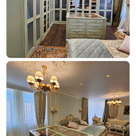
Москва, ш. Энтузиастов 48/1