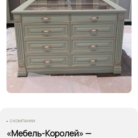
Основатели - Всеволод и Татьяна Король
Оставьте заявку
на бесплатный расчёт
стоимости вашей мебели.